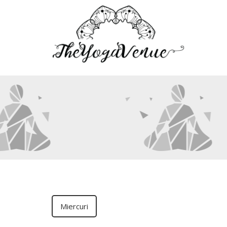
Miercuri