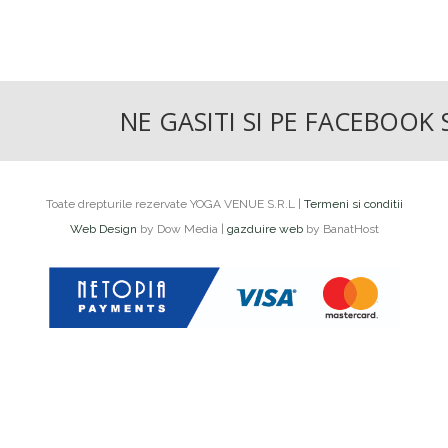
NE GASITI SI PE FACEBOOK
Toate drepturile rezervate YOGA VENUE S.R.L |
Termeni si conditii
Web Design
by Dow Media |
gazduire web
by BanatHost